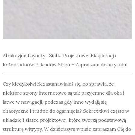
Atrakcyjne Layouty i Siatki Projektowe: Eksploracja
Różnorodności Układów Stron – Zapraszam do artykułu!
Czy kiedykolwiek zastanawiałeś się, co sprawia, że
niektóre strony internetowe są tak przyjemne dla oka i
łatwe w nawigacji, podczas gdy inne wydają się
chaotyczne i trudne do ogarnięcia? Sekret tkwi często w
układzie i siatce projektowej, które tworzą podstawową
strukturę witryny. W dzisiejszym wpisie zapraszam Cię do