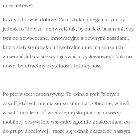
internetowy?
Każdy odpowie: dobrze. Cała sztuka polega na tym, by
jednak to “dobrze” uchwycić tak, by znaleźć balans między
tym co nowoczesne, innowacyjne a pewnymi zasadami,
które stały się niejako uniwersalne i nie ma sensu ich
zmieniać, lub na siłę wynajdywać przysłowiowego koła no
nowo, bo utracimy czytelność i intuicyjność.
Po pierwsze: responsywny. To jedna z tych “złotych
zasad”, których nie ma sensu zmieniać. Obecnie, w myśl
zasad “mobile first” wręcz lepiej skupiać się na wersji
mobilnej, oczywiście wszystko zgodnie z założeniami co
do grupy docelowej – może się jednak okazać, że naszym