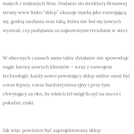
małych i większych firm. Dodanie do struktury firmowej
strony www linku “sklep” ukazuje markę jako rozwijającą
się, godną zaufania oraz taką, która nie boi się nowych
wyzwań, czy podążania za najnowszymi trendami w sieci.
W obecnych czasach samo takie działanie nie spowoduje
nagle lawiny nowych klientów – wraz z rozwojem
technologii, każdy nowo powstający sklep online musi być
coraz lepszy, coraz bardziej intuicyjny i przy tym
chwytający za oko, by właściciel mógł liczyć na suces i
pokaźne zyski.
Jak więc powinien być zaprojektowany sklep