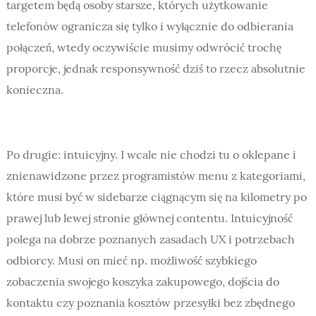
targetem będą osoby starsze, których użytkowanie
telefonów ogranicza się tylko i wyłącznie do odbierania
połączeń, wtedy oczywiście musimy odwrócić trochę
proporcje, jednak responsywność dziś to rzecz absolutnie
konieczna.
Po drugie: intuicyjny. I wcale nie chodzi tu o oklepane i
znienawidzone przez programistów menu z kategoriami,
które musi być w sidebarze ciągnącym się na kilometry po
prawej lub lewej stronie głównej contentu. Intuicyjność
polega na dobrze poznanych zasadach UX i potrzebach
odbiorcy. Musi on mieć np. możliwość szybkiego
zobaczenia swojego koszyka zakupowego, dojścia do
kontaktu czy poznania kosztów przesyłki bez zbędnego